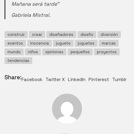
Mañana será tarde”
Gabriela Mistral.
construir
crear
diseñadores
diseño
diversión
eventos
inocencia
juguete
juguetes
marcas
mundo
niños
opiniones
pequeños
proyectos
tendencias
Share:
Facebook
Twitter X
LinkedIn
Pinterest
Tumblr