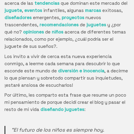
acerca de las
tendencias
que dominan este mercado del
juguete
,
eventos
infantiles, algunas
marcas
exitosas,
diseñadores
emergentes,
proyectos
nuevos
trascendentes,
recomendaciones
de
juguetes
y ¿por
qué no?
opiniones
de
niños
acerca de diferentes temas
relacionados, como por ejemplo, ¿cuál podría ser el
juguete de sus sueños?.
Los invito a vivir de cerca esta nueva experiencia
conmigo, a leerme cada semana para descubrir lo que
esconde este mundo de
diversión e inocencia
, a decirme
lo que piensan y sobretodo compartir sus inquietudes,
¡estaré ansiosa de escucharlos!
Por último, les comparto esta frase que resume un poco
mi pensamiento de porque decidí crear el blog y pasar el
resto de mi vida
diseñando juguetes
:
“El futuro de los niños es siempre hoy.