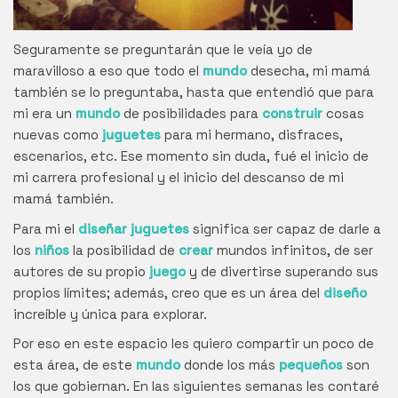
Seguramente se preguntarán que le veía yo de
maravilloso a eso que todo el
mundo
desecha, mi mamá
también se lo preguntaba, hasta que entendió que para
mi era un
mundo
de posibilidades para
construir
cosas
nuevas como
juguetes
para mi hermano, disfraces,
escenarios, etc. Ese momento sin duda, fué el inicio de
mi carrera profesional y el inicio del descanso de mi
mamá también.
Para mi el
diseñar juguetes
significa ser capaz de darle a
los
niños
la posibilidad de
crear
mundos infinitos, de ser
autores de su propio
juego
y de divertirse superando sus
propios límites; además, creo que es un área del
diseño
increíble y única para explorar.
Por eso en este espacio les quiero compartir un poco de
esta área, de este
mundo
donde los más
pequeños
son
los que gobiernan. En las siguientes semanas les contaré