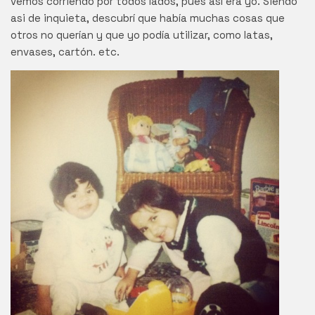
vemos corriendo por todos lados, pues así era yo. Siendo
asi de inquieta, descubrí que había muchas cosas que
otros no querían y que yo podía utilizar, como latas,
envases, cartón. etc.