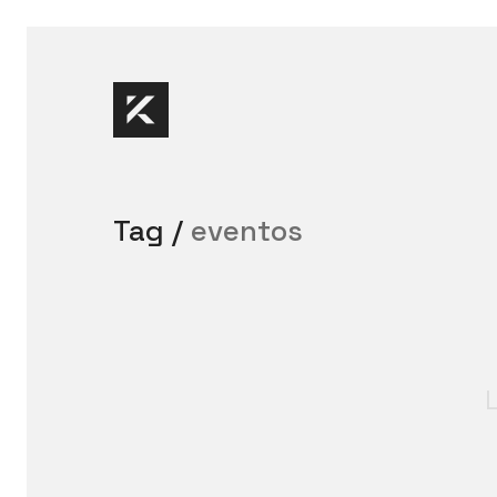
Tag /
eventos
L