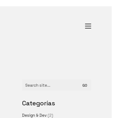
Search
for:
Categorías
Design & Dev
(2)