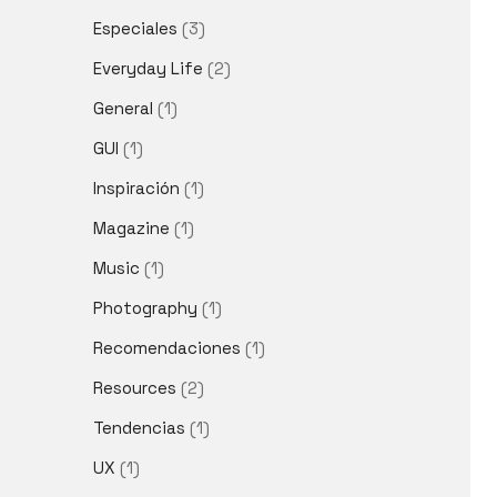
Especiales
(3)
Everyday Life
(2)
General
(1)
GUI
(1)
Inspiración
(1)
Magazine
(1)
Music
(1)
Photography
(1)
Recomendaciones
(1)
Resources
(2)
Tendencias
(1)
UX
(1)