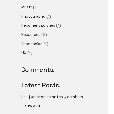
Music
(1)
Photography
(1)
Recomendaciones
(1)
Resources
(2)
Tendencias
(1)
UX
(1)
 Vivian Suárez.
Comments.
Latest Posts.
Los juguetes de antes y de ahora
Visita a FIL