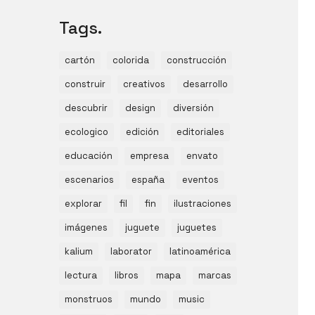
Tags.
cartón
colorida
construcción
construir
creativos
desarrollo
descubrir
design
diversión
ecologico
edición
editoriales
educación
empresa
envato
escenarios
españa
eventos
explorar
fil
fin
ilustraciones
imágenes
juguete
juguetes
kalium
laborator
latinoamérica
lectura
libros
mapa
marcas
monstruos
mundo
music