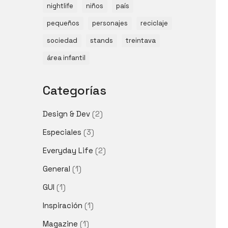
nightlife
niños
país
pequeños
personajes
reciclaje
sociedad
stands
treintava
área infantil
Categorías
Design & Dev
(2)
Especiales
(3)
Everyday Life
(2)
General
(1)
GUI
(1)
Inspiración
(1)
Magazine
(1)