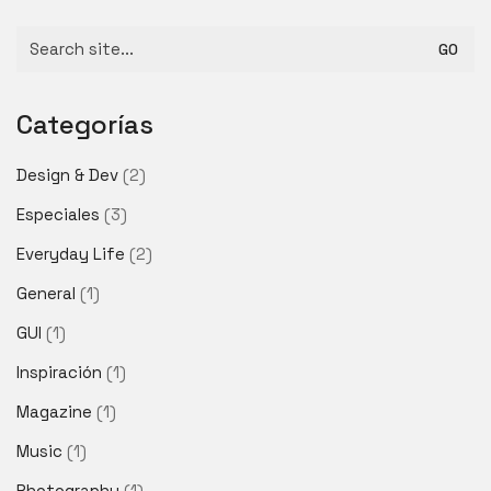
Search
for:
Categorías
Design & Dev
(2)
Especiales
(3)
Everyday Life
(2)
General
(1)
GUI
(1)
Inspiración
(1)
Magazine
(1)
Music
(1)
Photography
(1)