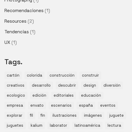
Recomendaciones
(1)
Resources
(2)
Tendencias
(1)
UX
(1)
Tags.
cartón
colorida
construcción
construir
creativos
desarrollo
descubrir
design
diversión
ecologico
edición
editoriales
educación
empresa
envato
escenarios
españa
eventos
explorar
fil
fin
ilustraciones
imágenes
juguete
juguetes
kalium
laborator
latinoamérica
lectura