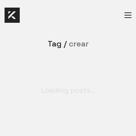
Tag /
crear
Loading posts...