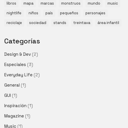
libros
mapa
marcas
monstruos
mundo
music
nightlife
niños
país
pequeños
personajes
reciclaje
sociedad
stands
treintava
área infantil
Categorías
Design & Dev
(2)
Especiales
(3)
Everyday Life
(2)
General
(1)
GUI
(1)
Inspiración
(1)
Magazine
(1)
Music
(1)