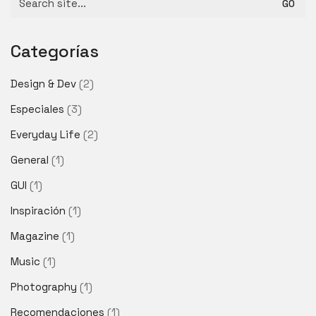
for:
Categorías
Design & Dev
(2)
Especiales
(3)
Everyday Life
(2)
General
(1)
GUI
(1)
Inspiración
(1)
Magazine
(1)
Music
(1)
Photography
(1)
Recomendaciones
(1)