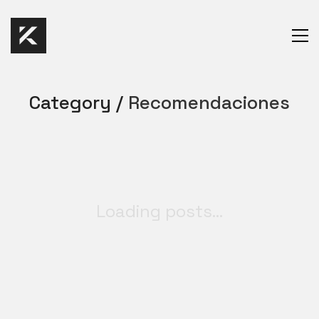
Category /
Recomendaciones
Loading posts...