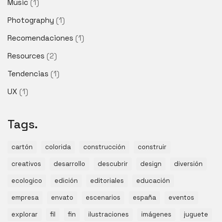
Music
(1)
Photography
(1)
Recomendaciones
(1)
Resources
(2)
Tendencias
(1)
UX
(1)
Tags.
cartón
colorida
construcción
construir
creativos
desarrollo
descubrir
design
diversión
ecologico
edición
editoriales
educación
empresa
envato
escenarios
españa
eventos
explorar
fil
fin
ilustraciones
imágenes
juguete