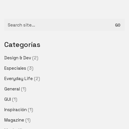
Search
for:
Categorías
Design & Dev
(2)
Especiales
(3)
Everyday Life
(2)
General
(1)
GUI
(1)
Inspiración
(1)
Magazine
(1)