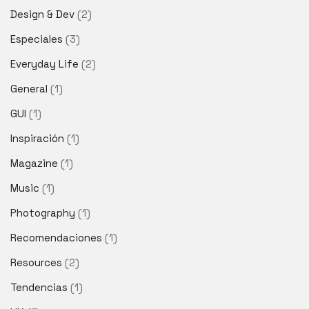
Design & Dev
(2)
Especiales
(3)
Everyday Life
(2)
General
(1)
GUI
(1)
Inspiración
(1)
Magazine
(1)
Music
(1)
Photography
(1)
Recomendaciones
(1)
Resources
(2)
Tendencias
(1)