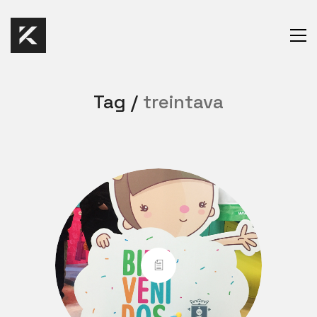
Tag /
treintava