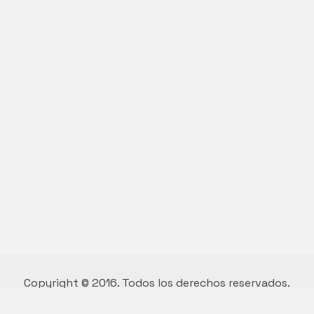
Copyright © 2016. Todos los derechos reservados.
Diseño y desarrollo por Vivian Suárez.