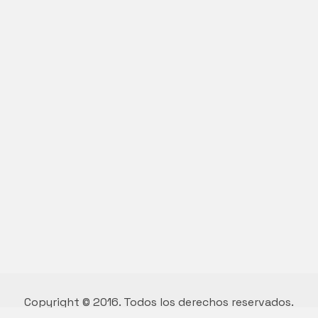
Copyright © 2016. Todos los derechos reservados.
Diseño y desarrollo por Vivian Suárez.