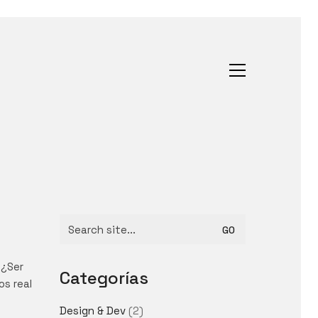
Search
for:
 ¿Ser
Categorías
os real
Design & Dev
(2)