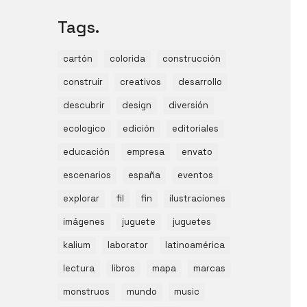
Tags.
cartón
colorida
construcción
construir
creativos
desarrollo
descubrir
design
diversión
ecologico
edición
editoriales
educación
empresa
envato
escenarios
españa
eventos
explorar
fil
fin
ilustraciones
imágenes
juguete
juguetes
kalium
laborator
latinoamérica
lectura
libros
mapa
marcas
monstruos
mundo
music