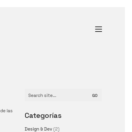
Search
for:
 de las
Categorías
Design & Dev
(2)