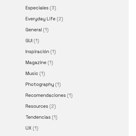
Especiales
(3)
Everyday Life
(2)
General
(1)
GUI
(1)
Inspiración
(1)
Magazine
(1)
Music
(1)
Photography
(1)
Recomendaciones
(1)
Resources
(2)
Tendencias
(1)
UX
(1)