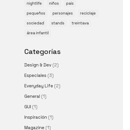
nightlife
niños
país
pequeños
personajes
reciclaje
sociedad
stands
treintava
área infantil
Categorías
Design & Dev
(2)
Especiales
(3)
Everyday Life
(2)
General
(1)
GUI
(1)
Inspiración
(1)
Magazine
(1)