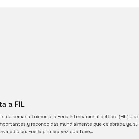
ta a FIL
in de semana fuimos a la Feria Internacional del libro (FIL) una
mportantes y reconocidas mundialmente que celebraba ya su
tava edición. Fué la primera vez que tuve…